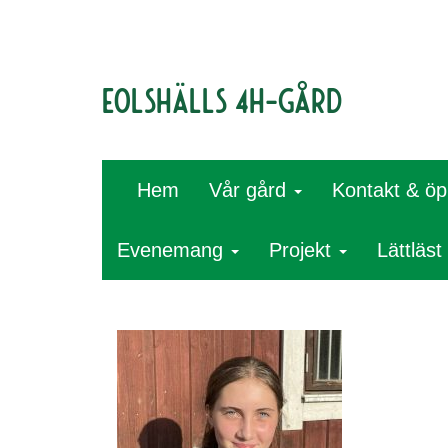
Eolshälls 4H-gård
Hem
Vår gård
Kontakt & öp
Evenemang
Projekt
Lättläst