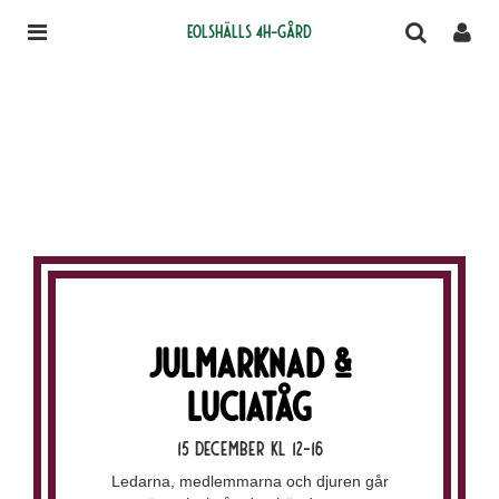
Eolshälls 4H-gård
Julmarknad &
luciatåg
15 december kl 12-16
Ledarna, medlemmarna och djuren går