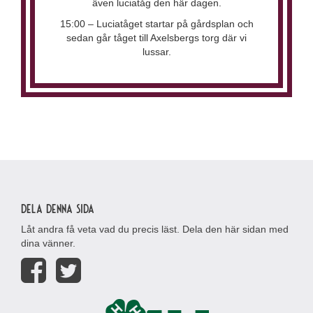
även luciatåg den här dagen.
15:00 – Luciatåget startar på gårdsplan och
sedan går tåget till Axelsbergs torg där vi
lussar.
Dela denna sida
Låt andra få veta vad du precis läst. Dela den här sidan med
dina vänner.