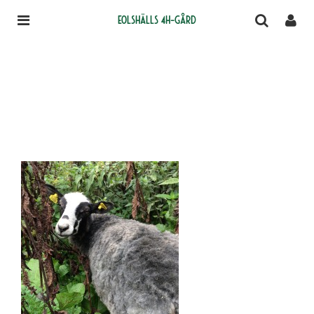
Eolshälls 4H-gård