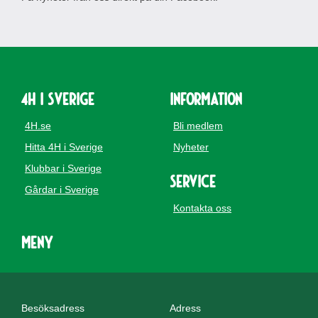
4H i Sverige
Information
4H.se
Bli medlem
Hitta 4H i Sverige
Nyheter
Klubbar i Sverige
Service
Gårdar i Sverige
Kontakta oss
Meny
Besöksadress
Adress