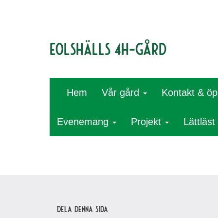
Eolshälls 4H-gård
Hem
Vår gård
Kontakt & öp
Evenemang
Projekt
Lättläst
Dela denna sida