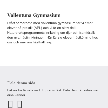
Vallentuna Gymnasium
I vårt samarbete med Vallentuna gymnasium tar vi emot
elever på praktik (APL) och vi är en aktiv del i
Naturbruksprogrammets inriktning om djur och framförallt
den nya hästinriktningen. Här lär sig elever hästkörning hos
oss och mer om hästhållning.
Dela denna sida
Låt andra få veta vad du precis läst. Dela den här sidan med
dina vänner.