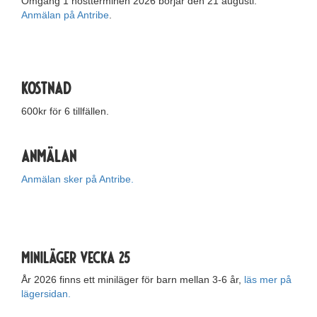
Omgång 1 höstterminen 2026 börjar den 21 augusti.
Anmälan på Antribe
.
Kostnad
600kr för 6 tillfällen.
Anmälan
Anmälan sker på Antribe.
Miniläger vecka 25
År 2026 finns ett miniläger för barn mellan 3-6 år,
läs mer på
lägersidan.