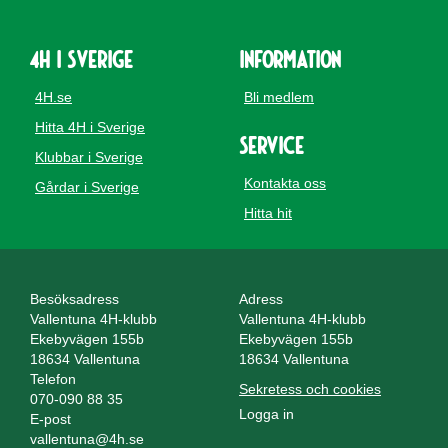
4H i Sverige
Information
4H.se
Bli medlem
Hitta 4H i Sverige
Service
Klubbar i Sverige
Kontakta oss
Gårdar i Sverige
Hitta hit
Besöksadress
Adress
Vallentuna 4H-klubb
Vallentuna 4H-klubb
Ekebyvägen 155b
Ekebyvägen 155b
18634 Vallentuna
18634 Vallentuna
Telefon
Sekretess och cookies
070-090 88 35
Logga in
E-post
vallentuna@4h.se