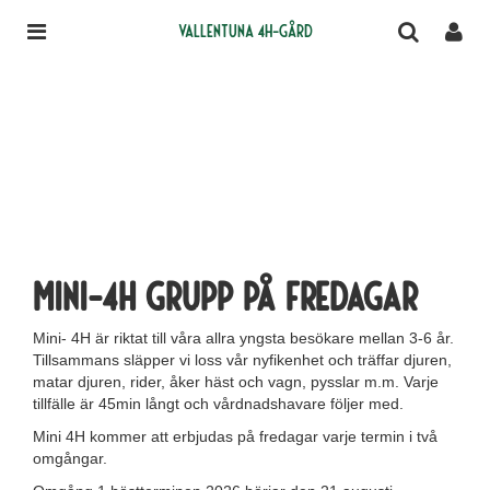
Vallentuna 4H-gård
Mini-4H grupp på fredagar
Mini- 4H är riktat till våra allra yngsta besökare mellan 3-6 år.
Tillsammans släpper vi loss vår nyfikenhet och träffar djuren,
matar djuren, rider, åker häst och vagn, pysslar m.m. Varje
tillfälle är 45min långt och vårdnadshavare följer med.
Mini 4H kommer att erbjudas på fredagar varje termin i två
omgångar.