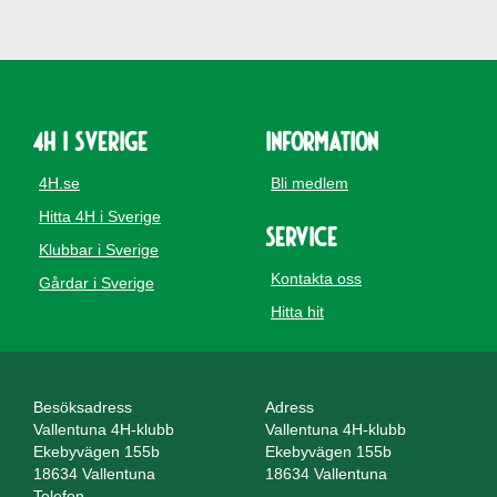
4H i Sverige
Information
4H.se
Bli medlem
Hitta 4H i Sverige
Service
Klubbar i Sverige
Kontakta oss
Gårdar i Sverige
Hitta hit
Besöksadress
Adress
Vallentuna 4H-klubb
Vallentuna 4H-klubb
Ekebyvägen 155b
Ekebyvägen 155b
18634 Vallentuna
18634 Vallentuna
Telefon