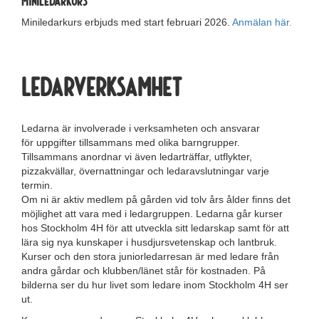
Miniledarkurs
Miniledarkurs erbjuds med start februari 2026.
Anmälan här.
Ledarverksamhet
Ledarna är involverade i verksamheten och ansvarar
för uppgifter tillsammans med olika barngrupper.
Tillsammans anordnar vi även ledarträffar, utflykter,
pizzakvällar, övernattningar och ledaravslutningar varje
termin.
Om ni är aktiv medlem på gården vid tolv års ålder finns det
möjlighet att vara med i ledargruppen. Ledarna går kurser
hos Stockholm 4H för att utveckla sitt ledarskap samt för att
lära sig nya kunskaper i husdjursvetenskap och lantbruk.
Kurser och den stora juniorledarresan är med ledare från
andra gårdar och klubben/länet står för kostnaden. På
bilderna ser du hur livet som ledare inom Stockholm 4H ser
ut.