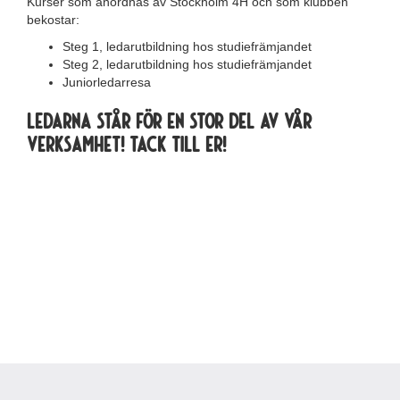
Kurser som anordnas av Stockholm 4H och som klubben
bekostar:
Steg 1, ledarutbildning hos studiefrämjandet
Steg 2, ledarutbildning hos studiefrämjandet
Juniorledarresa
Ledarna står för en stor del av vår
verksamhet! Tack till er!