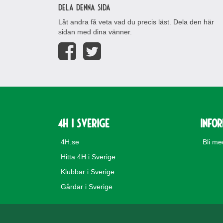
Dela denna sida
Låt andra få veta vad du precis läst. Dela den här
sidan med dina vänner.
4H i Sverige
Info
4H.se
Bli m
Hitta 4H i Sverige
Klubbar i Sverige
Gårdar i Sverige