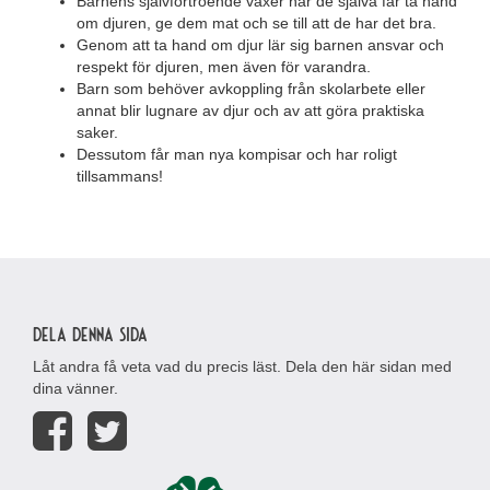
Barnens självförtroende växer när de själva får ta hand
om djuren, ge dem mat och se till att de har det bra.
Genom att ta hand om djur lär sig barnen ansvar och
respekt för djuren, men även för varandra.
Barn som behöver avkoppling från skolarbete eller
annat blir lugnare av djur och av att göra praktiska
saker.
Dessutom får man nya kompisar och har roligt
tillsammans!
Dela denna sida
Låt andra få veta vad du precis läst. Dela den här sidan med
dina vänner.