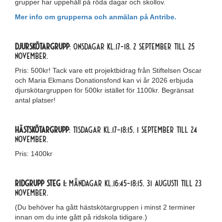
grupper har uppehåll på röda dagar och skollov.
Mer info om grupperna och anmälan på Antribe.
Djurskötargrupp
: Onsdagar kl.17-18, 2 september till 25
november.
Pris: 500kr! Tack vare ett projektbidrag från Stiftelsen Oscar
och Maria Ekmans Donationsfond kan vi år 2026 erbjuda
djurskötargruppen för 500kr istället för 1100kr. Begränsat
antal platser!
Hästskötargrupp
: tisdagar kl.17-18:15, 1 september till 24
november.
Pris: 1400kr
Ridgrupp steg 1:
Måndagar kl.16:45-18:15, 31 augusti till 23
november.
(Du behöver ha gått hästskötargruppen i minst 2 terminer
innan om du inte gått på ridskola tidigare.)