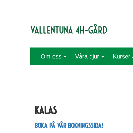
Vallentuna 4H-gård
Om oss
Våra djur
Kurser 
Kalas
Boka på vår bokningssida!