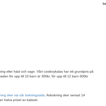
be
ing eller häst och vagn. Vårt cowboykalas har ett grundpris på
aden för upp till 10 barn är 300kr, för upp till 12 barn 600kr
ning sker via vår bokningssida
. Avbokning sker senast 14
n halva priset av kalaset.