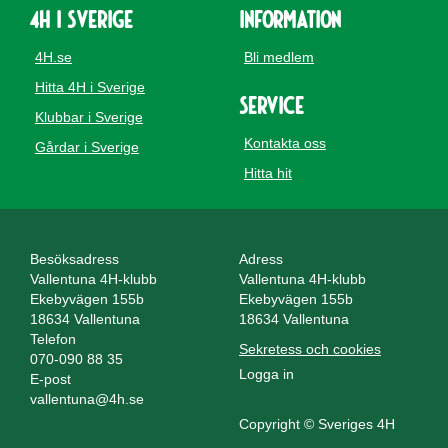
4H i Sverige
Information
4H.se
Bli medlem
Hitta 4H i Sverige
Service
Klubbar i Sverige
Kontakta oss
Gårdar i Sverige
Hitta hit
Besöksadress
Adress
Vallentuna 4H-klubb
Vallentuna 4H-klubb
Ekebyvägen 155b
Ekebyvägen 155b
18634 Vallentuna
18634 Vallentuna
Telefon
Sekretess och cookies
070-090 88 35
Logga in
E-post
vallentuna@4h.se
Copyright © Sveriges 4H