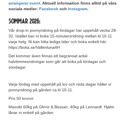
arrangerar event
. Aktuell information finns alltid på våra
sociala medier:
Facebook
och
Instagram
.
Sommar 2026:
Vår drop-in ponnyridning på lördagar har uppehåll vecka 28-
32. Istället kan ni boka 15-minutersridning mellan kl.10-11
varje helg. Ni kan hitta lediga tider och boka enkelt här:
https://boka.se/Vallentuna4H
Det kommer även finnas ett begränsat antal
halvtimmesridningar som går att boka på lördagar och
söndagar.
Varje lördag med uppehåll på lov och röda dagar håller vi
ponnyridning på gården ca kl 10-11.
Pris 50 kronor
Maxvikt 60kg på Glirnir & Bessan, 40kg på Lennardt. Hjälm
lånar ni enkelt på gården.