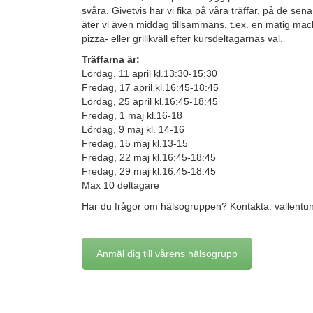
svåra. Givetvis har vi fika på våra träffar, på de sena 
äter vi även middag tillsammans, t.ex. en matig mac
pizza- eller grillkväll efter kursdeltagarnas val.
Träffarna är:
Lördag, 11 april kl.13:30-15:30
Fredag, 17 april kl.16:45-18:45
Lördag, 25 april kl.16:45-18:45
Fredag, 1 maj kl.16-18
Lördag, 9 maj kl. 14-16
Fredag, 15 maj kl.13-15
Fredag, 22 maj kl.16:45-18:45
Fredag, 29 maj kl.16:45-18:45
Max 10 deltagare
Har du frågor om hälsogruppen? Kontakta: vallent
Anmäl dig till vårens hälsogrupp