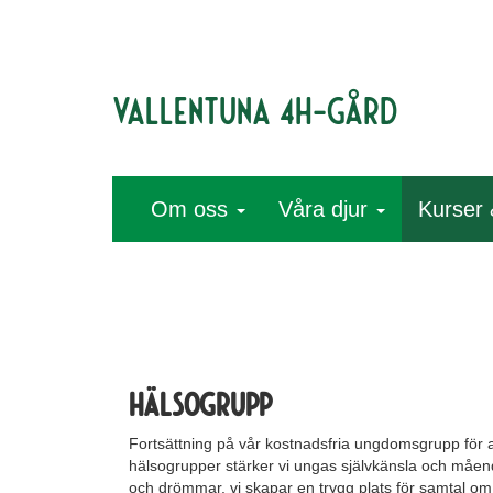
Vallentuna 4H-gård
Om oss
Våra djur
Kurser 
Hälsogrupp
Fortsättning på vår kostnadsfria ungdomsgrupp för al
hälsogrupper stärker vi ungas självkänsla och måen
och drömmar, vi skapar en trygg plats för samtal om 