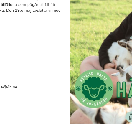
tillfällena som pågår till 18:45
ka. Den 29:e maj avslutar vi med
una@4h.se