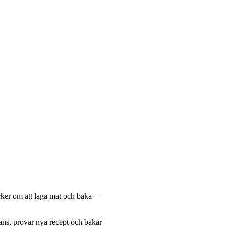
cker om att laga mat och baka –
ans, provar nya recept och bakar