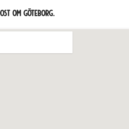
dost om Göteborg
.