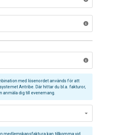
ination med lösenordet används för att
stemet Antribe. Där hittar du bl.a. fakturor,
n anmäla dig till evenemang.
n medlemskapsfaktura kan tillkomma vid