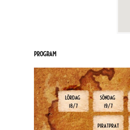
Program