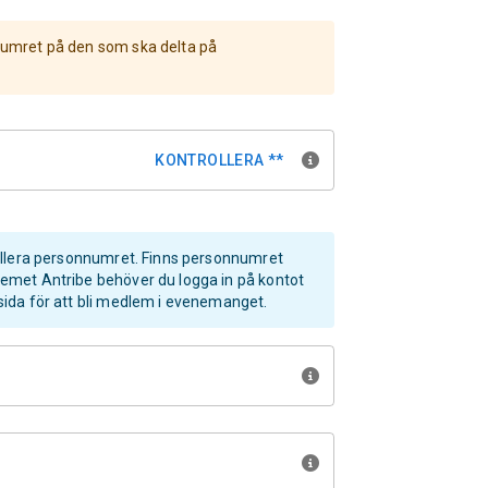
umret på den som ska delta på
KONTROLLERA **
ollera personnumret. Finns personnumret
emet Antribe behöver du logga in på kontot
ida för att bli medlem i evenemanget.