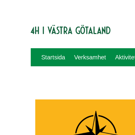
4H i Västra Götaland
Startsida
Verksamhet
Aktivit