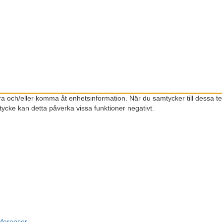
gra och/eller komma åt enhetsinformation. När du samtycker till dessa t
ycke kan detta påverka vissa funktioner negativt.
eferenser