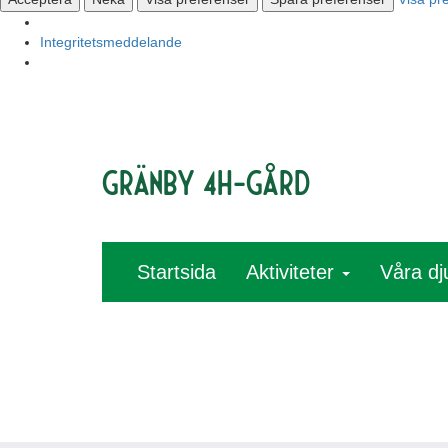
Integritetsmeddelande
Gränby 4H-gård
Startsida
Aktiviteter
Våra dj