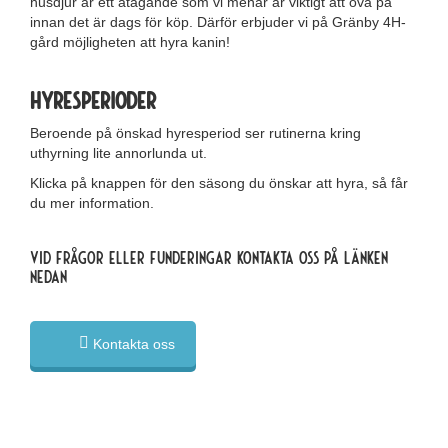
husdjur är ett åtagande som vi menar är viktigt att öva på
innan det är dags för köp. Därför erbjuder vi på Gränby 4H-
gård möjligheten att hyra kanin!
Hyresperioder
Beroende på önskad hyresperiod ser rutinerna kring
uthyrning lite annorlunda ut.
Klicka på knappen för den säsong du önskar att hyra, så får
du mer information.
Vid frågor eller funderingar kontakta oss på länken
nedan
Kontakta oss