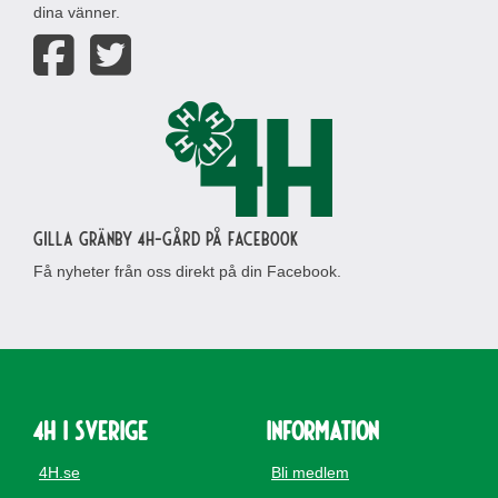
dina vänner.
Gilla Gränby 4H-gård på Facebook
Få nyheter från oss direkt på din Facebook.
4H i Sverige
Information
4H.se
Bli medlem