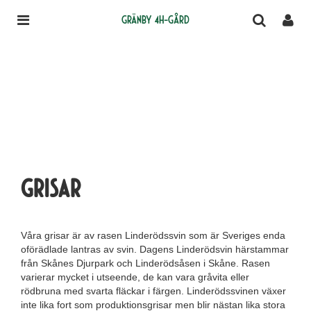
Gränby 4H-gård
Grisar
Våra grisar är av rasen Linderödssvin som är Sveriges enda
oförädlade lantras av svin. Dagens Linderödsvin härstammar
från Skånes Djurpark och Linderödsåsen i Skåne. Rasen
varierar mycket i utseende, de kan vara gråvita eller
rödbruna med svarta fläckar i färgen. Linderödssvinen växer
inte lika fort som produktionsgrisar men blir nästan lika stora