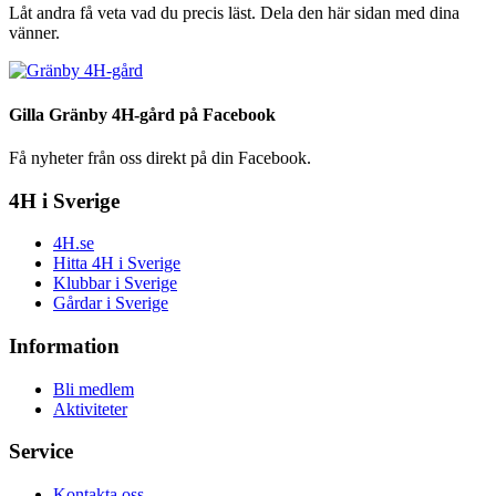
Låt andra få veta vad du precis läst. Dela den här sidan med dina
vänner.
Gilla Gränby 4H-gård på Facebook
Få nyheter från oss direkt på din Facebook.
4H i Sverige
4H.se
Hitta 4H i Sverige
Klubbar i Sverige
Gårdar i Sverige
Information
Bli medlem
Aktiviteter
Service
Kontakta oss