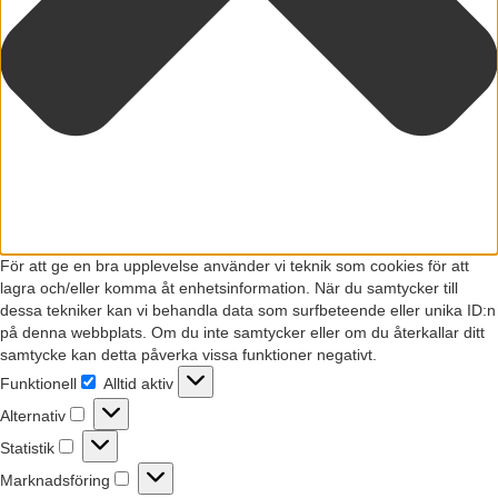
För att ge en bra upplevelse använder vi teknik som cookies för att
lagra och/eller komma åt enhetsinformation. När du samtycker till
dessa tekniker kan vi behandla data som surfbeteende eller unika ID:n
på denna webbplats. Om du inte samtycker eller om du återkallar ditt
samtycke kan detta påverka vissa funktioner negativt.
Funktionell
Alltid aktiv
Funktionell
Alternativ
Alternativ
Statistik
Statistik
Marknadsföring
Marknadsföring