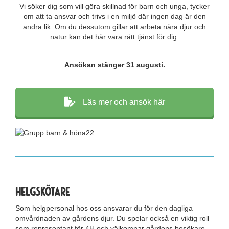
Vi söker dig som vill göra skillnad för barn och unga, tycker
om att ta ansvar och trivs i en miljö där ingen dag är den
andra lik. Om du dessutom gillar att arbeta nära djur och
natur kan det här vara rätt tjänst för dig.
Ansökan stänger 31 augusti.
Läs mer och ansök här
Helgskötare
Som helgpersonal hos oss ansvarar du för den dagliga
omvårdnaden av gårdens djur. Du spelar också en viktig roll
som representant för 4H och välkomnar gårdens besökare.