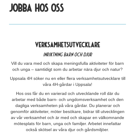
Jobba hos oss
Verksamhetsutvecklare
Inriktning barn och djur
Vill du vara med och skapa meningsfulla aktiviteter för barn
och unga – samtidigt som du arbetar nära djur och natur?
Uppsala 4H söker nu en eller flera verksamhetsutvecklare till
våra 4H-gårdar i Uppsala!
Hos oss får du en varierad och utvecklande roll där du
arbetar med både barn- och ungdomsverksamhet och den
dagliga verksamheten på våra gårdar. Du planerar och
genomför aktiviteter, möter besökare, bidrar till utvecklingen
av vår verksamhet och är med och skapar en välkomnande
mötesplats för barn, unga och familjer. Arbetet innefattar
också skötsel av våra djur och gårdsmiljöer.