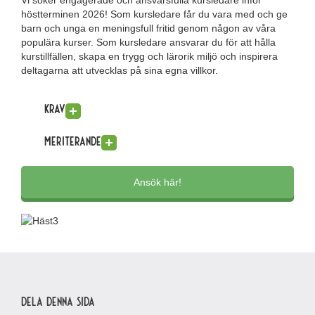
Vi söker engagerade och ansvarsfulla kursledare inför
höstterminen 2026! Som kursledare får du vara med och ge
barn och unga en meningsfull fritid genom någon av våra
populära kurser. Som kursledare ansvarar du för att hålla
kurstillfällen, skapa en trygg och lärorik miljö och inspirera
deltagarna att utvecklas på sina egna villkor.
Krav
Meriterande
Ansök här!
Dela denna sida