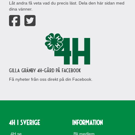
Låt andra få veta vad du precis läst. Dela den här sidan med
dina vänner.
Gilla Gränby 4H-gård på Facebook
Få nyheter från oss direkt på din Facebook.
4H i Sverige
Information
4H.se
Bli medlem