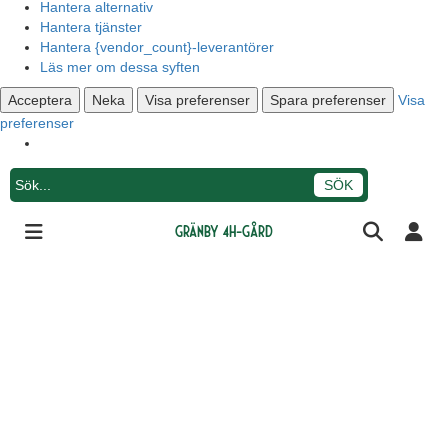
Hantera alternativ
Hantera tjänster
Hantera {vendor_count}-leverantörer
Läs mer om dessa syften
Acceptera
Neka
Visa preferenser
Spara preferenser
Visa
preferenser
Integritetsmeddelande
Gränby 4H-gård