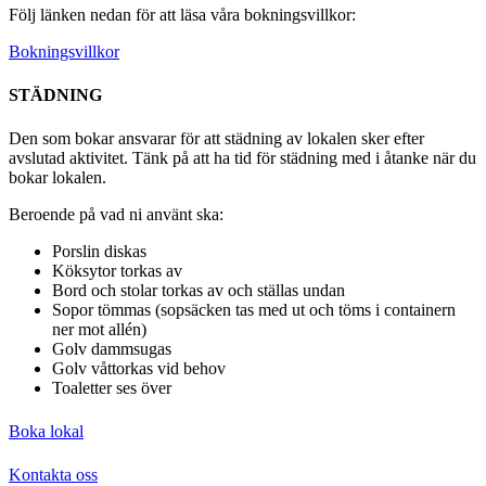
Följ länken nedan för att läsa våra bokningsvillkor:
Bokningsvillkor
STÄDNING
Den som bokar ansvarar för att städning av lokalen sker efter
avslutad aktivitet. Tänk på att ha tid för städning med i åtanke när du
bokar lokalen.
Beroende på vad ni använt ska:
Porslin diskas
Köksytor torkas av
Bord och stolar torkas av och ställas undan
Sopor tömmas (sopsäcken tas med ut och töms i containern
ner mot allén)
Golv dammsugas
Golv våttorkas vid behov
Toaletter ses över
Boka lokal
Kontakta oss