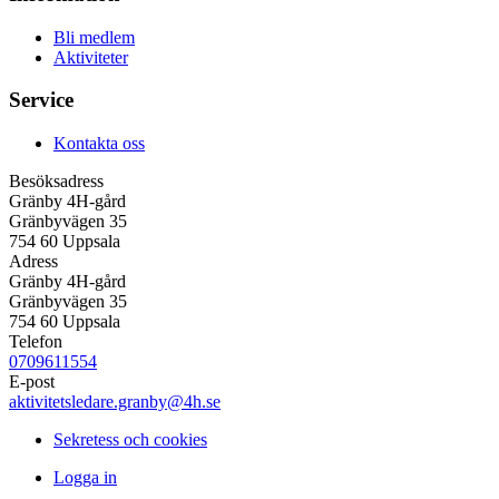
Bli medlem
Aktiviteter
Service
Kontakta oss
Besöksadress
Gränby 4H-gård
Gränbyvägen 35
754 60 Uppsala
Adress
Gränby 4H-gård
Gränbyvägen 35
754 60 Uppsala
Telefon
0709611554
E-post
aktivitetsledare.granby@4h.se
Sekretess och cookies
Logga in