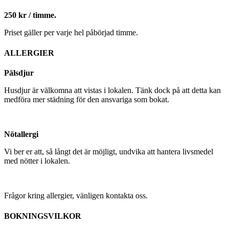
250 kr / timme.
Priset gäller per varje hel påbörjad timme.
ALLERGIER
Pälsdjur
Husdjur är välkomna att vistas i lokalen. Tänk dock på att detta kan
medföra mer städning för den ansvariga som bokat.
Nötallergi
Vi ber er att, så långt det är möjligt, undvika att hantera livsmedel
med nötter i lokalen.
Frågor kring allergier, vänligen kontakta oss.
BOKNINGSVILKOR