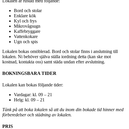
Lokalen är rustad med följande:
Bord och stolar
Enklare kök
Kyl och frys
Mikrovågsugn
Kaffebryggare
Vattenkokare
Ugn och spis
Lokalen bokas omöblerad. Bord och stolar finns i anslutning till
lokalen. Ni behöver själva ställa iordning detta (kan ske mot
kostnad, kontakta oss) samt städa undan efter avslutning.
BOKNINGSBARA TIDER
Lokalen kan bokas följande tider:
Vardagar: kl. 09 – 21
Helg: kl. 09 – 21
Tänk på att boka lokalen så att du inom din bokade tid hinner med
förberedelser och städning av lokalen.
PRIS