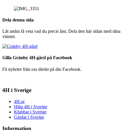
Dela denna sida
Låt andra få veta vad du precis läst. Dela den här sidan med dina
vänner.
Gilla Gränby 4H-gård på Facebook
Få nyheter från oss direkt på din Facebook.
4H i Sverige
4H.se
Hitta 4H i Sverige
Klubbar i Sverige
Gårdar i Sverige
Information