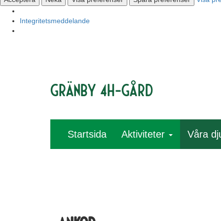
Integritetsmeddelande
Gränby 4H-gård
Startsida
Aktiviteter
Våra dj