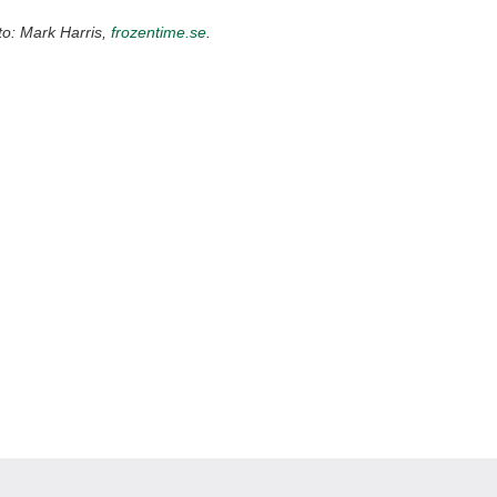
to: Mark Harris,
frozentime.se
.