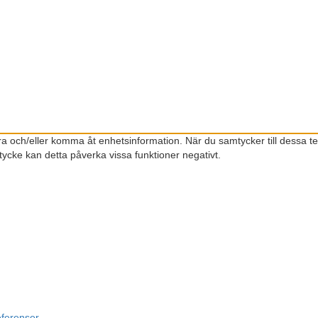
gra och/eller komma åt enhetsinformation. När du samtycker till dessa t
ycke kan detta påverka vissa funktioner negativt.
eferenser