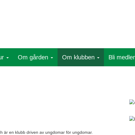
ur
Om gården
Om klubben
Bli medl
ch är en klubb driven av ungdomar för ungdomar.