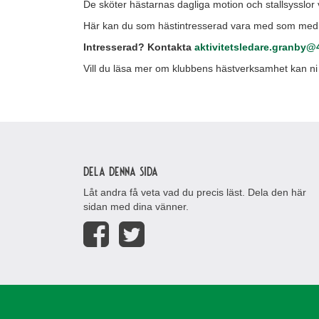
De sköter hästarnas dagliga motion och stallsysslor 
Här kan du som hästintresserad vara med som medr
Intresserad? Kontakta
aktivitetsledare.granby@
Vill du läsa mer om klubbens hästverksamhet kan ni
Dela denna sida
Låt andra få veta vad du precis läst. Dela den här
sidan med dina vänner.