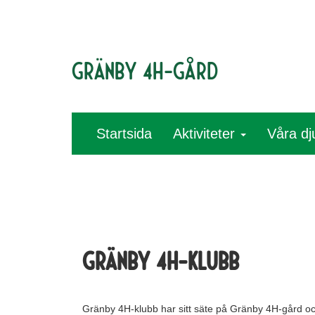
Gränby 4H-gård
Startsida
Aktiviteter
Våra dj
Gränby 4H-klubb
Gränby 4H-klubb har sitt säte på Gränby 4H-gård o