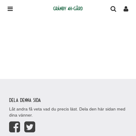
Gränby 4H-gård
Dela denna sida
Låt andra få veta vad du precis läst. Dela den här sidan med
dina vänner.