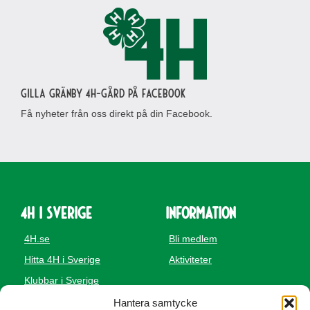
Gilla Gränby 4H-gård på Facebook
Få nyheter från oss direkt på din Facebook.
4H i Sverige
Information
4H.se
Bli medlem
Hitta 4H i Sverige
Aktiviteter
Klubbar i Sverige
Service
Gårdar i Sverige
Hantera samtycke