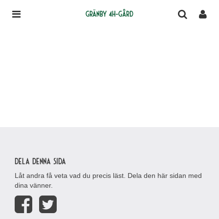
Gränby 4H-gård
Dela denna sida
Låt andra få veta vad du precis läst. Dela den här sidan med
dina vänner.