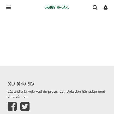
Gränby 4H-gård
Dela denna sida
Låt andra få veta vad du precis läst. Dela den här sidan med
dina vänner.