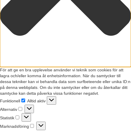
För att ge en bra upplevelse använder vi teknik som cookies för att
lagra och/eller komma åt enhetsinformation. När du samtycker till
dessa tekniker kan vi behandla data som surfbeteende eller unika ID:n
på denna webbplats. Om du inte samtycker eller om du återkallar ditt
samtycke kan detta påverka vissa funktioner negativt.
Funktionell
Alltid aktiv
Funktionell
Alternativ
Alternativ
Statistik
Statistik
Marknadsföring
Marknadsföring