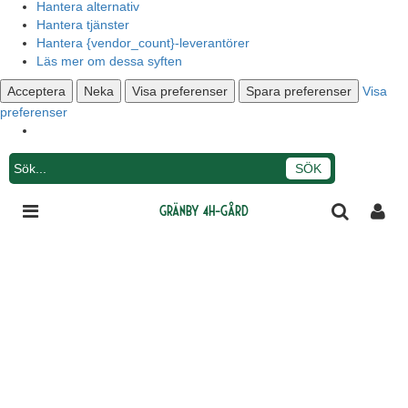
Hantera alternativ
Hantera tjänster
Hantera {vendor_count}-leverantörer
Läs mer om dessa syften
Acceptera
Neka
Visa preferenser
Spara preferenser
Visa
preferenser
Integritetsmeddelande
Gränby 4H-gård