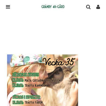
Gränby 4H-gård