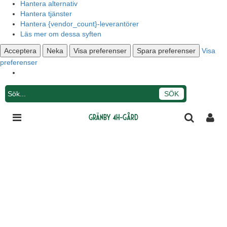
Hantera alternativ
Hantera tjänster
Hantera {vendor_count}-leverantörer
Läs mer om dessa syften
Acceptera
Neka
Visa preferenser
Spara preferenser
Visa
preferenser
Integritetsmeddelande
Gränby 4H-gård