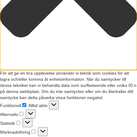
För att ge en bra upplevelse använder vi teknik som cookies för att
lagra och/eller komma åt enhetsinformation. När du samtycker till
dessa tekniker kan vi behandla data som surfbeteende eller unika ID:n
på denna webbplats. Om du inte samtycker eller om du återkallar ditt
samtycke kan detta påverka vissa funktioner negativt.
Funktionell
Alltid aktiv
Funktionell
Alternativ
Alternativ
Statistik
Statistik
Marknadsföring
Marknadsföring