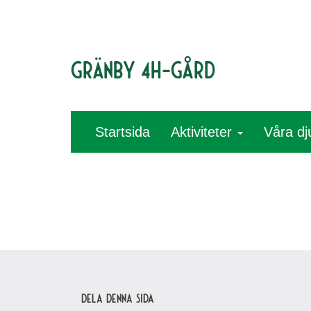
Gränby 4H-gård
Startsida
Aktiviteter
Våra dj
Dela denna sida