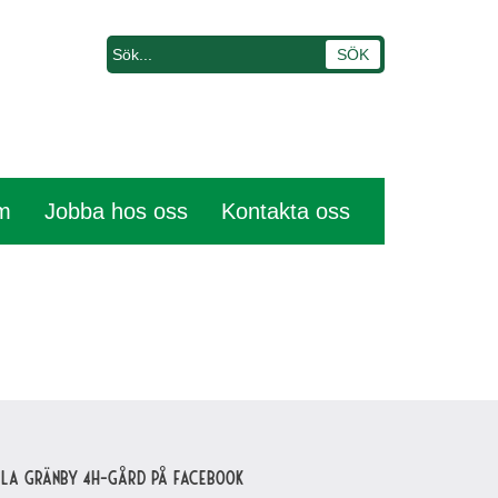
em
Jobba hos oss
Kontakta oss
lla Gränby 4H-gård på Facebook