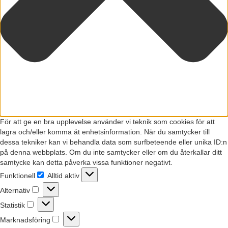
För att ge en bra upplevelse använder vi teknik som cookies för att
lagra och/eller komma åt enhetsinformation. När du samtycker till
dessa tekniker kan vi behandla data som surfbeteende eller unika ID:n
på denna webbplats. Om du inte samtycker eller om du återkallar ditt
samtycke kan detta påverka vissa funktioner negativt.
Funktionell
Alltid aktiv
Funktionell
Alternativ
Alternativ
Statistik
Statistik
Marknadsföring
Marknadsföring