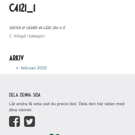
C4121_1
Skriven av Gränby 4H-gård,
2014-11-15
Inlagd i kategori:
Arkiv
februari 2016
Dela denna sida
Låt andra få veta vad du precis läst. Dela den här sidan med
dina vänner.