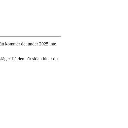
stått kommer det under 2025 inte
släger. På den här sidan hittar du