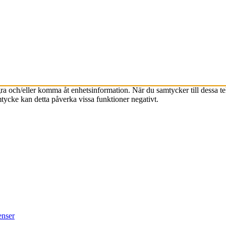
agra och/eller komma åt enhetsinformation. När du samtycker till dessa t
tycke kan detta påverka vissa funktioner negativt.
enser