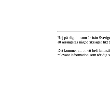
Hej på dig, du som är från Sverige
att arrangeras något riksläger likt 
Det kommer att bli ett helt fantast
relevant information som rör dig s