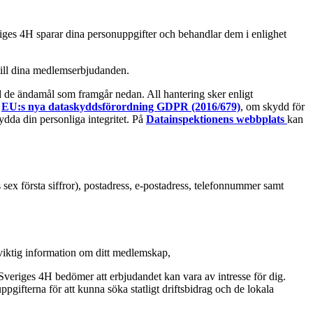
iges 4H sparar dina personuppgifter och behandlar dem i enlighet
 till dina medlemserbjudanden.
 de ändamål som framgår nedan. All hantering sker enligt
v
EU:s nya dataskyddsförordning GDPR (2016/679)
, om skydd för
ydda din personliga integritet. På
Datainspektionens webbplats
kan
sex första siffror), postadress, e-postadress, telefonnummer samt
 viktig information om ditt medlemskap,
Sveriges 4H bedömer att erbjudandet kan vara av intresse för dig.
ifterna för att kunna söka statligt driftsbidrag och de lokala