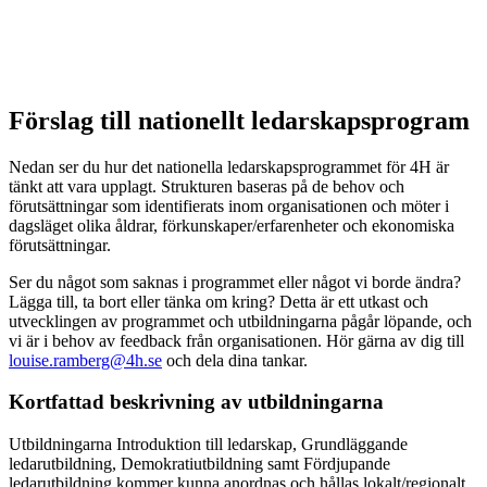
Förslag till nationellt ledarskapsprogram
Nedan ser du hur det nationella ledarskapsprogrammet för 4H är
tänkt att vara upplagt. Strukturen baseras på de behov och
förutsättningar som identifierats inom organisationen och möter i
dagsläget olika åldrar, förkunskaper/erfarenheter och ekonomiska
förutsättningar.
Ser du något som saknas i programmet eller något vi borde ändra?
Lägga till, ta bort eller tänka om kring? Detta är ett utkast och
utvecklingen av programmet och utbildningarna pågår löpande, och
vi är i behov av feedback från organisationen. Hör gärna av dig till
louise.ramberg@4h.se
och dela dina tankar.
Kortfattad beskrivning av utbildningarna
Utbildningarna Introduktion till ledarskap, Grundläggande
ledarutbildning, Demokratiutbildning samt Fördjupande
ledarutbildning kommer kunna anordnas och hållas lokalt/regionalt