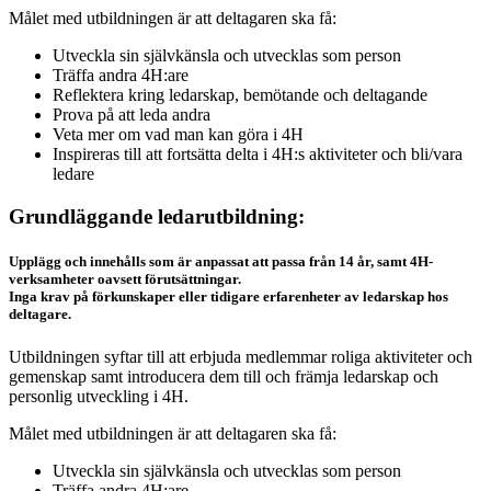
Målet med utbildningen är att deltagaren ska få:
Utveckla sin självkänsla och utvecklas som person
Träffa andra 4H:are
Reflektera kring ledarskap, bemötande och deltagande
Prova på att leda andra
Veta mer om vad man kan göra i 4H
Inspireras till att fortsätta delta i 4H:s aktiviteter och bli/vara
ledare
Grundläggande ledarutbildning:
Upplägg och innehålls som är anpassat att passa från 14 år, samt 4H-
verksamheter oavsett förutsättningar.
Inga krav på förkunskaper eller tidigare erfarenheter av ledarskap hos
deltagare.
Utbildningen syftar till att erbjuda medlemmar roliga aktiviteter och
gemenskap samt introducera dem till och främja ledarskap och
personlig utveckling i 4H.
Målet med utbildningen är att deltagaren ska få:
Utveckla sin självkänsla och utvecklas som person
Träffa andra 4H:are