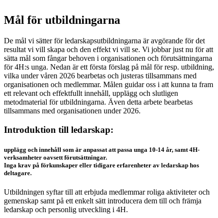
Mål för utbildningarna
De mål vi sätter för ledarskapsutbildningarna är avgörande för det
resultat vi vill skapa och den effekt vi vill se. Vi jobbar just nu för att
sätta mål som fångar behoven i organisationen och förutsättningarna
för 4H:s unga. Nedan är ett första förslag på mål för resp. utbildning,
vilka under våren 2026 bearbetas och justeras tillsammans med
organisationen och medlemmar. Målen guidar oss i att kunna ta fram
ett relevant och effektfullt innehåll, upplägg och slutligen
metodmaterial för utbildningarna. Även detta arbete bearbetas
tillsammans med organisationen under 2026.
Introduktion till ledarskap:
upplägg och innehåll som är anpassat att passa unga 10-14 år, samt 4H-
verksamheter oavsett förutsättningar.
Inga krav på förkunskaper eller tidigare erfarenheter av ledarskap hos
deltagare.
Utbildningen syftar till att erbjuda medlemmar roliga aktiviteter och
gemenskap samt på ett enkelt sätt introducera dem till och främja
ledarskap och personlig utveckling i 4H.