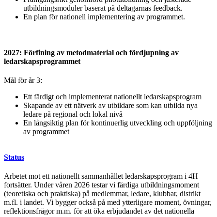
utbildningsmoduler baserat på deltagarnas feedback.
En plan för nationell implementering av programmet.
2027: Förfining av metodmaterial och fördjupning av
ledarskapsprogrammet
Mål för år 3:
Ett färdigt och implementerat nationellt ledarskapsprogram
Skapande av ett nätverk av utbildare som kan utbilda nya
ledare på regional och lokal nivå
En långsiktig plan för kontinuerlig utveckling och uppföljning
av programmet
Status
Arbetet mot ett nationellt sammanhållet ledarskapsprogram i 4H
fortsätter. Under våren 2026 testar vi färdiga utbildningsmoment
(teoretiska och praktiska) på medlemmar, ledare, klubbar, distrikt
m.fl. i landet. Vi bygger också på med ytterligare moment, övningar,
reflektionsfrågor m.m. för att öka erbjudandet av det nationella