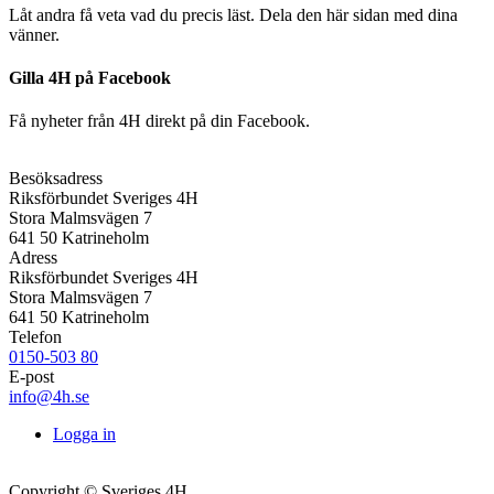
Låt andra få veta vad du precis läst. Dela den här sidan med dina
vänner.
Gilla 4H på Facebook
Få nyheter från 4H direkt på din Facebook.
Besöksadress
Riksförbundet Sveriges 4H
Stora Malmsvägen 7
641 50 Katrineholm
Adress
Riksförbundet Sveriges 4H
Stora Malmsvägen 7
641 50 Katrineholm
Telefon
0150-503 80
E-post
info@4h.se
Logga in
Copyright © Sveriges 4H