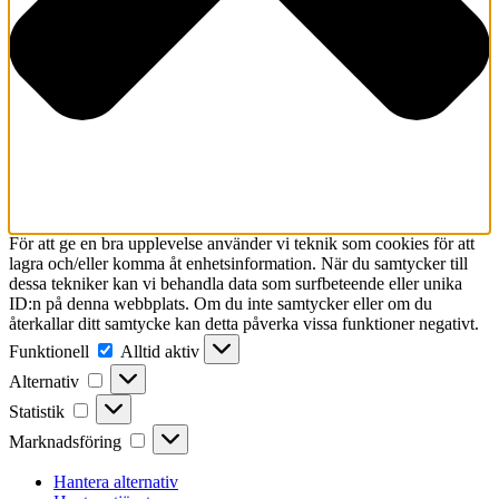
För att ge en bra upplevelse använder vi teknik som cookies för att
lagra och/eller komma åt enhetsinformation. När du samtycker till
dessa tekniker kan vi behandla data som surfbeteende eller unika
ID:n på denna webbplats. Om du inte samtycker eller om du
återkallar ditt samtycke kan detta påverka vissa funktioner negativt.
Funktionell
Funktionell
Alltid aktiv
Alternativ
Alternativ
Statistik
Statistik
Marknadsföring
Marknadsföring
Hantera alternativ