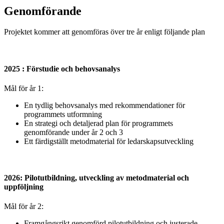
Genomförande
Projektet kommer att genomföras över tre år enligt följande plan
2025 : Förstudie och behovsanalys
Mål för år 1:
En tydlig behovsanalys med rekommendationer för
programmets utformning
En strategi och detaljerad plan för programmets
genomförande under år 2 och 3
Ett färdigställt metodmaterial för ledarskapsutveckling
2026: Pilotutbildning, utveckling av metodmaterial och
uppföljning
Mål för år 2:
Framgångsrikt genomförd pilotutbildning och justerade