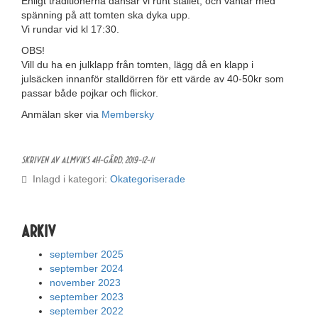
Enligt traditionerna dansar vi runt stallet, och väntar med
spänning på att tomten ska dyka upp.
Vi rundar vid kl 17:30.
OBS!
Vill du ha en julklapp från tomten, lägg då en klapp i
julsäcken innanför stalldörren för ett värde av 40-50kr som
passar både pojkar och flickor.
Anmälan sker via
Membersky
Skriven av Almviks 4H-gård,
2019-12-11
Inlagd i kategori:
Okategoriserade
Arkiv
september 2025
september 2024
november 2023
september 2023
september 2022