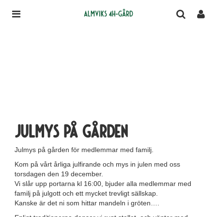
Almviks 4H-gård
Julmys på gården
Julmys på gården för medlemmar med familj.
Kom på vårt årliga julfirande och mys in julen med oss
torsdagen den 19 december.
Vi slår upp portarna kl 16:00, bjuder alla medlemmar med
familj på julgott och ett mycket trevligt sällskap.
Kanske är det ni som hittar mandeln i gröten….