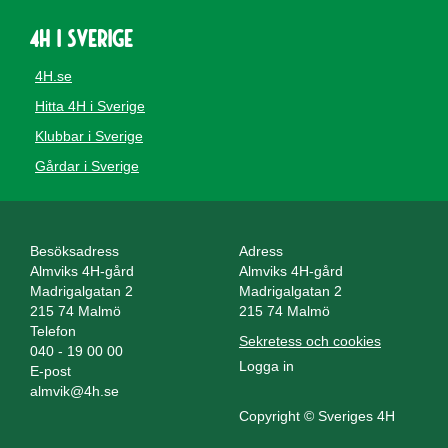
4H i Sverige
4H.se
Hitta 4H i Sverige
Klubbar i Sverige
Gårdar i Sverige
Besöksadress
Adress
Almviks 4H-gård
Almviks 4H-gård
Madrigalgatan 2
Madrigalgatan 2
215 74 Malmö
215 74 Malmö
Telefon
Sekretess och cookies
040 - 19 00 00
Logga in
E-post
almvik@4h.se
Copyright © Sveriges 4H