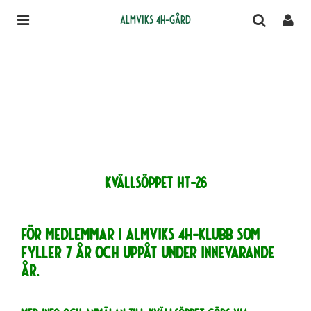
Almviks 4H-gård
KVÄLLSÖPPET Ht-26
För medlemmar i Almviks 4H-klubb som
fyller 7 år och uppåt under innevarande
år.