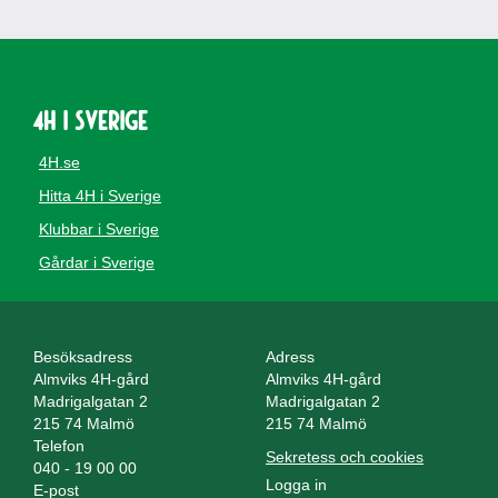
4H i Sverige
4H.se
Hitta 4H i Sverige
Klubbar i Sverige
Gårdar i Sverige
Besöksadress
Adress
Almviks 4H-gård
Almviks 4H-gård
Madrigalgatan 2
Madrigalgatan 2
215 74 Malmö
215 74 Malmö
Telefon
Sekretess och cookies
040 - 19 00 00
Logga in
E-post