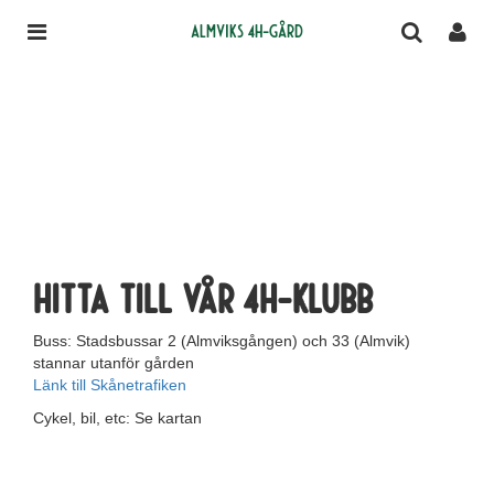
Almviks 4H-gård
Hitta till vår 4H-klubb
Buss: Stadsbussar 2 (Almviksgången) och 33 (Almvik)
stannar utanför gården
Länk till Skånetrafiken
Cykel, bil, etc: Se kartan