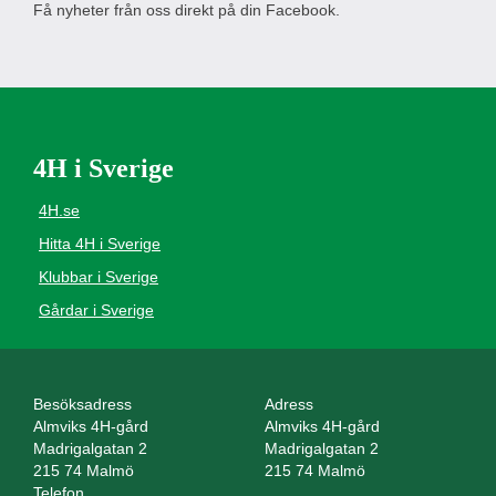
Få nyheter från oss direkt på din Facebook.
4H i Sverige
4H.se
Hitta 4H i Sverige
Klubbar i Sverige
Gårdar i Sverige
Besöksadress
Adress
Almviks 4H-gård
Almviks 4H-gård
Madrigalgatan 2
Madrigalgatan 2
215 74 Malmö
215 74 Malmö
Telefon