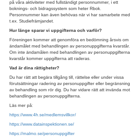
på våra aktiviteter med fullständigt personnummer, i ett
boknings- och bidragssystem som heter Rbok.
Personnummer kan även behövas när vi har samarbete med
t.ex. Studiefrämjandet.
Hur länge sparar vi uppgifterna och varför?
Föreningen kommer att genomföra en bedömning årsvis om
ändamålet med behandlingen av personuppgifterna kvarstår.
Om inte ändamålen med behandlingen av personuppgifterna
kvarstår kommer uppgifterna att raderas.
Vad är dina rättigheter?
Du har rätt att begära tillgång till, rättelse eller under vissa
förutsättningar radering av personuppgifter eller begränsning
av behandling som rör dig. Du har vidare rätt att invända mot
behandlingen av personuppgifterna.
Läs mer på:
https://www.4h.se/medlemsvillkor/
https://www.datainspektionen.se/
https://malmo.se/personuppgifter