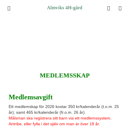
Almviks 4H-gård
MEDLEMSSKAP
Medlemsavgift
Ett medlemskap för 2026 kostar 350 kr/kalenderår (t.o.m. 25
år); samt 465 kr/kalenderår (fr.o.m. 26 år).
Målsman ska registrera sitt barn via ett medlemssystem,
Antribe, eller fylla i det själv om man är över 18 år.