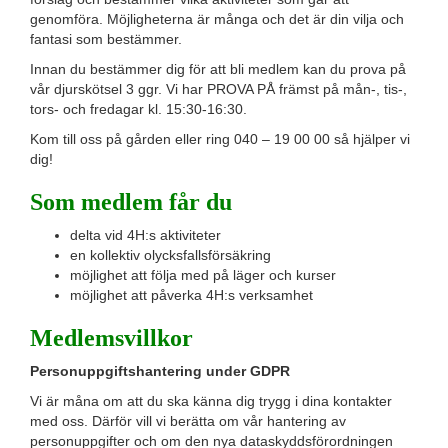
genomföra. Möjligheterna är många och det är din vilja och
fantasi som bestämmer.
Innan du bestämmer dig för att bli medlem kan du prova på
vår djurskötsel 3 ggr. Vi har PROVA PÅ främst på mån-, tis-,
tors- och fredagar kl. 15:30-16:30.
Kom till oss på gården eller ring 040 – 19 00 00 så hjälper vi
dig!
Som medlem får du
delta vid 4H:s aktiviteter
en kollektiv olycksfallsförsäkring
möjlighet att följa med på läger och kurser
möjlighet att påverka 4H:s verksamhet
Medlemsvillkor
Personuppgiftshantering under GDPR
Vi är måna om att du ska känna dig trygg i dina kontakter
med oss. Därför vill vi berätta om vår hantering av
personuppgifter och om den nya dataskyddsförordningen