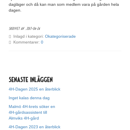
dagläger och då kan man som medlem vara på gården hela
dagen.
Skrivet av ,
2017-04-24
Inlagd i kategori:
Okategoriserade
Kommentarer:
0
Senaste inläggen
4H-Dagen 2025 en återblick
Inget kalas denna dag
Malmö 4H-krets söker en
4H-gårdsassistent till
Almviks 4H-gård
4H-Dagen 2023 en återblick