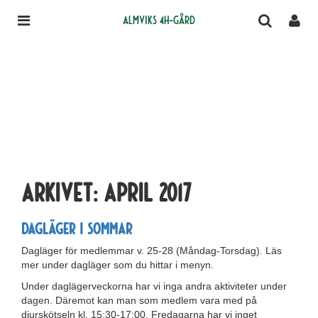
Almviks 4H-gård
Arkivet:
april 2017
Dagläger i sommar
Dagläger för medlemmar v. 25-28 (Måndag-Torsdag). Läs
mer under dagläger som du hittar i menyn.
Under daglägerveckorna har vi inga andra aktiviteter under
dagen. Däremot kan man som medlem vara med på
djurskötseln kl. 15:30-17:00. Fredagarna har vi inget