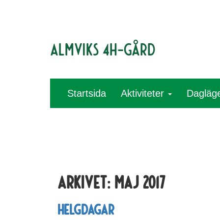
Almviks 4H-gård
Startsida
Aktiviteter
Dagläg
Arkivet:
maj 2017
Helgdagar