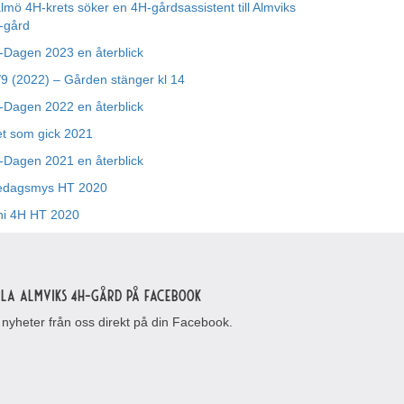
lmö 4H-krets söker en 4H-gårdsassistent till Almviks
-gård
-Dagen 2023 en återblick
/9 (2022) – Gården stänger kl 14
-Dagen 2022 en återblick
et som gick 2021
-Dagen 2021 en återblick
edagsmys HT 2020
ni 4H HT 2020
lla Almviks 4H-gård på Facebook
 nyheter från oss direkt på din Facebook.