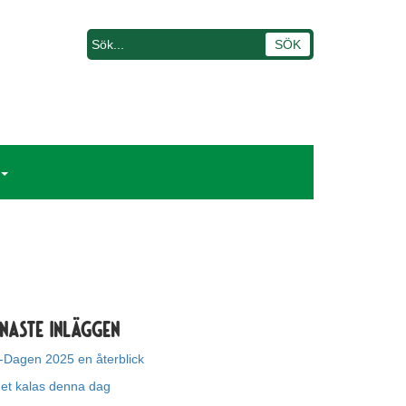
naste inläggen
-Dagen 2025 en återblick
get kalas denna dag