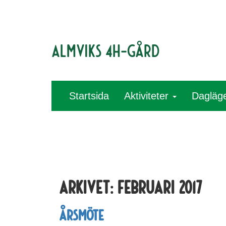
Almviks 4H-gård
Startsida
Aktiviteter
Dagläg
Arkivet:
februari 2017
Årsmöte