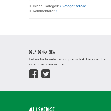
Inlagd i kategori:
Okategoriserade
Kommentarer:
0
Dela denna sida
Låt andra få veta vad du precis läst. Dela den här
sidan med dina vänner.
4H i Sverige