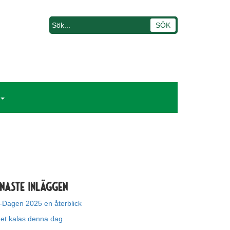
naste inläggen
-Dagen 2025 en återblick
get kalas denna dag