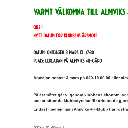
Varmt välkomna till Almviks 
OBS !
Nytt datum för klubbens årsmöte.
Datum: Onsdagen 8 mars kl. 17:30
Plats: Lekladan på Almviks 4H-gård
Anmälan senast 3 mars på 040-19 00 00 eller a
På årsmötet går vi genom klubbens ekonomi och 
tackar sittande klubbstyrelse för arbetet de gjor
Endast medlemmar i Almviks 4H-klubb har rösträ
Skrivet av ,
2017-02-13