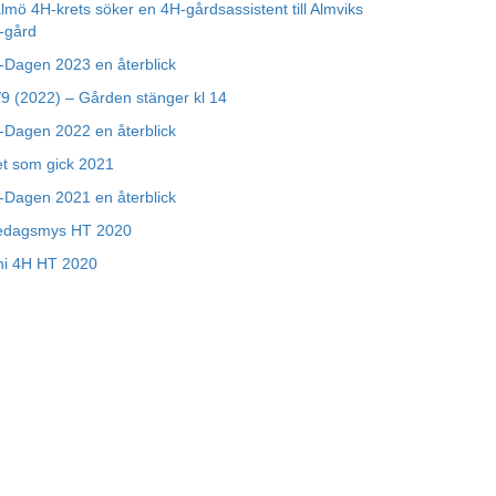
lmö 4H-krets söker en 4H-gårdsassistent till Almviks
-gård
-Dagen 2023 en återblick
/9 (2022) – Gården stänger kl 14
-Dagen 2022 en återblick
et som gick 2021
-Dagen 2021 en återblick
edagsmys HT 2020
ni 4H HT 2020