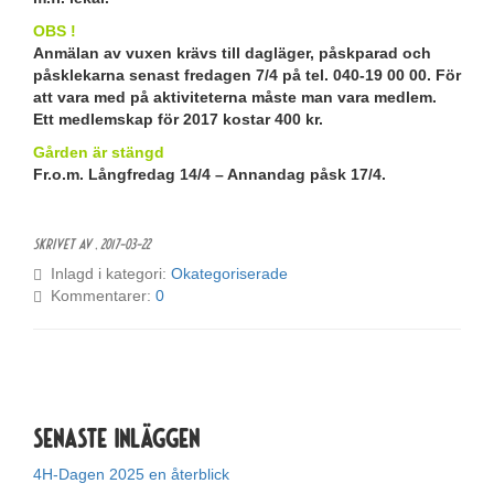
OBS !
Anmälan av vuxen krävs till dagläger, påskparad och
påsklekarna senast fredagen 7/4 på tel. 040-19 00 00. För
att vara med på aktiviteterna måste man vara medlem.
Ett medlemskap för 2017 kostar 400 kr.
Gården är stängd
Fr.o.m. Långfredag 14/4 – Annandag påsk 17/4.
Skrivet av ,
2017-03-22
Inlagd i kategori:
Okategoriserade
Kommentarer:
0
Senaste inläggen
4H-Dagen 2025 en återblick