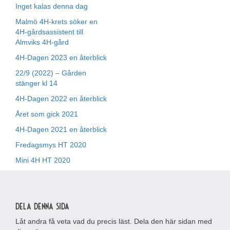
Inget kalas denna dag
Malmö 4H-krets söker en
4H-gårdsassistent till
Almviks 4H-gård
4H-Dagen 2023 en återblick
22/9 (2022) – Gården
stänger kl 14
4H-Dagen 2022 en återblick
Året som gick 2021
4H-Dagen 2021 en återblick
Fredagsmys HT 2020
Mini 4H HT 2020
Dela denna sida
Låt andra få veta vad du precis läst. Dela den här sidan med