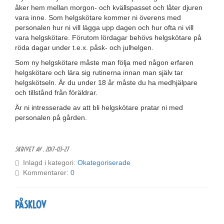
åker hem mellan morgon- och kvällspasset och låter djuren
vara inne. Som helgskötare kommer ni överens med
personalen hur ni vill lägga upp dagen och hur ofta ni vill
vara helgskötare. Förutom lördagar behövs helgskötare på
röda dagar under t.e.x. påsk- och julhelgen.
Som ny helgskötare måste man följa med någon erfaren
helgskötare och lära sig rutinerna innan man själv tar
helgskötseln. Är du under 18 år måste du ha medhjälpare
och tillstånd från föräldrar.
Är ni intresserade av att bli helgskötare pratar ni med
personalen på gården.
Skrivet av ,
2017-03-27
Inlagd i kategori:
Okategoriserade
Kommentarer:
0
Påsklov