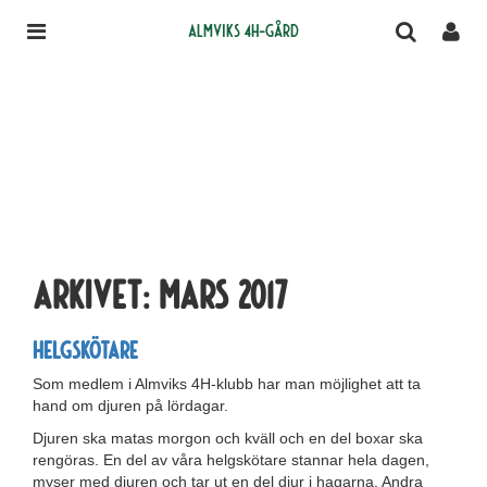
Almviks 4H-gård
Arkivet:
mars 2017
Helgskötare
Som medlem i Almviks 4H-klubb har man möjlighet att ta
hand om djuren på lördagar.
Djuren ska matas morgon och kväll och en del boxar ska
rengöras. En del av våra helgskötare stannar hela dagen,
myser med djuren och tar ut en del djur i hagarna. Andra