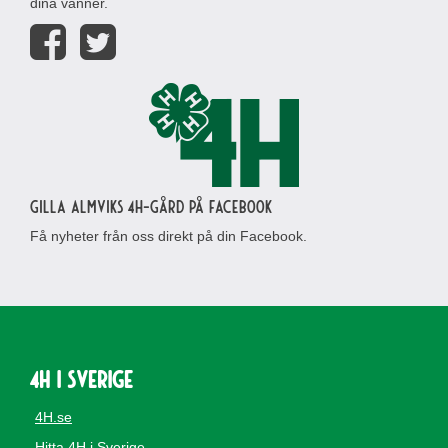
dina vänner.
Gilla Almviks 4H-gård på Facebook
Få nyheter från oss direkt på din Facebook.
4H i Sverige
4H.se
Hitta 4H i Sverige