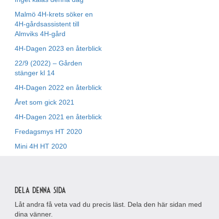
Malmö 4H-krets söker en
4H-gårdsassistent till
Almviks 4H-gård
4H-Dagen 2023 en återblick
22/9 (2022) – Gården
stänger kl 14
4H-Dagen 2022 en återblick
Året som gick 2021
4H-Dagen 2021 en återblick
Fredagsmys HT 2020
Mini 4H HT 2020
Dela denna sida
Låt andra få veta vad du precis läst. Dela den här sidan med
dina vänner.