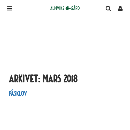
Almviks 4H-gård
Arkivet:
mars 2018
Påsklov