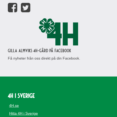
Gilla Almviks 4H-gård på Facebook
Få nyheter från oss direkt på din Facebook.
4H i Sverige
4H.se
Hitta 4H i Sverige