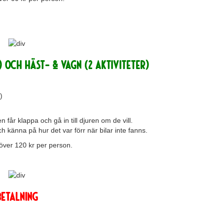
) och HÄST- & VAGN (2 aktiviteter)
)
 får klappa och gå in till djuren om de vill.
 känna på hur det var förr när bilar inte fanns.
töver 120 kr per person.
BETALNING