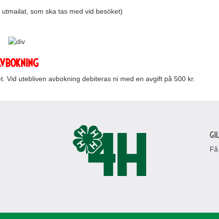
ag utmailat, som ska tas med vid besöket)
VBOKNING
 Vid utebliven avbokning debiteras ni med en avgift på 500 kr.
Gi
Få