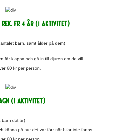
rek. fr 4 år (1 aktivitet)
 antalet barn, samt ålder på dem)
 får klappa och gå in till djuren om de vill.
ver 60 kr per person.
AGN (1 aktivitet)
 barn det är)
 känna på hur det var förr när bilar inte fanns.
ver 60 kr per person.