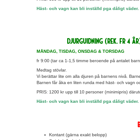
Häst- och vagn kan bli inställd pga dåligt väder.
DJURGUIDNING (rek. fr 4 år
MÅNDAG, TISDAG, ONSDAG & TORSDAG
fr 9:00 (tar ca 1-1,5 timme beroende på antalet barn
Medtag stövlar.
Vi berättar lite om alla djuren på barnens nivå. Barnen
Barnen får åka en liten runda med häst- och vagn och
PRIS: 1200 kr upp till 10 personer (minimipris) däru
Häst- och vagn kan bli inställd pga dåligt väder.
Kontant (gärna exakt belopp)