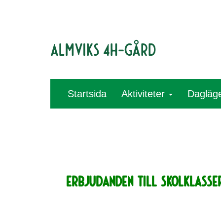
Almviks 4H-gård
Startsida
Aktiviteter
Dagläg
ERBJUDANDEN TILL SKOLKLASSE