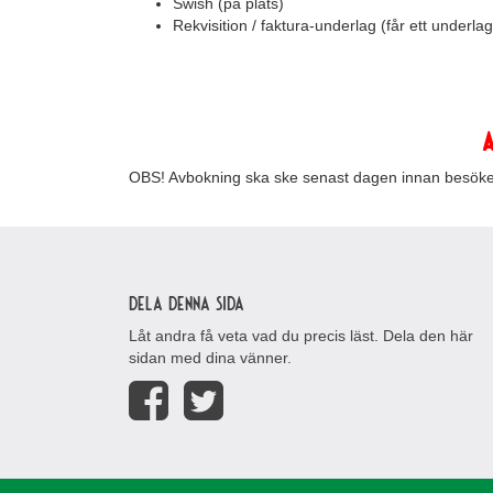
Swish (på plats)
Rekvisition / faktura-underlag (får ett underl
A
OBS! Avbokning ska ske senast dagen innan besöket.
Dela denna sida
Låt andra få veta vad du precis läst. Dela den här
sidan med dina vänner.