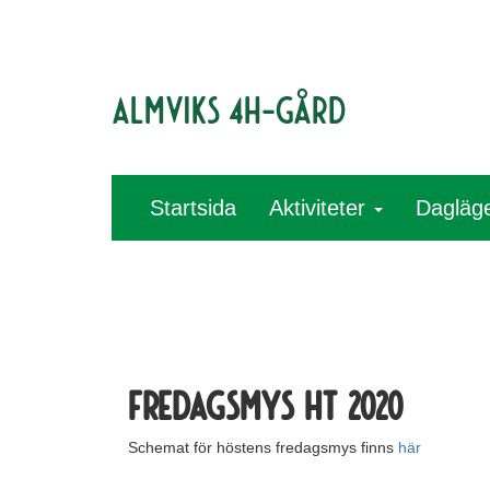
Almviks 4H-gård
Startsida
Aktiviteter
Dagläg
Fredagsmys HT 2020
Schemat för höstens fredagsmys finns
här