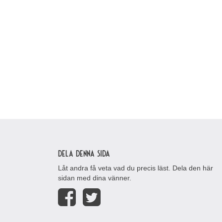
Dela denna sida
Låt andra få veta vad du precis läst. Dela den här
sidan med dina vänner.