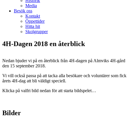
Historik
Media
Besök oss
Kontakt
Öppettider
Hitta hit
Skolgrupper
4H-Dagen 2018 en återblick
Nedan bjuder vi på en återblick från 4H-dagen på Almviks 4H-gård
den 15 september 2018.
Vi vill också passa på att tacka alla besökare och voluntärer som fick
årets 4H-dag att bli väldigt speciell.
Klicka på valfri bild nedan för att starta bildspelet…
Bilder