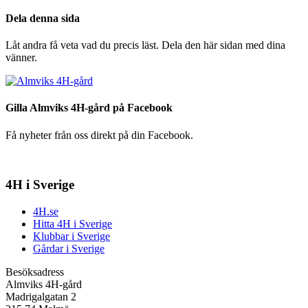
Dela denna sida
Låt andra få veta vad du precis läst. Dela den här sidan med dina
vänner.
Gilla Almviks 4H-gård på Facebook
Få nyheter från oss direkt på din Facebook.
4H i Sverige
4H.se
Hitta 4H i Sverige
Klubbar i Sverige
Gårdar i Sverige
Besöksadress
Almviks 4H-gård
Madrigalgatan 2