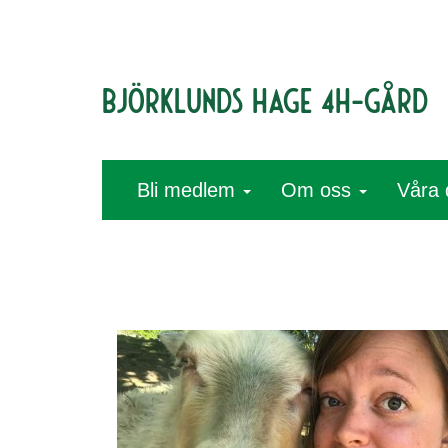
Björklunds Hage 4H-gård
Bli medlem
Om oss
Våra 