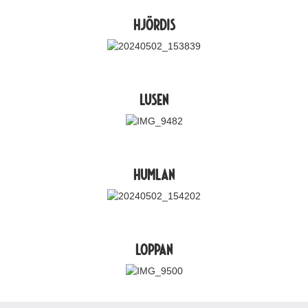
Hjördis
Lusen
Humlan
Loppan