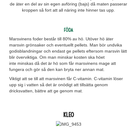
de äter en del av sin egen avföring (bajs) då maten passerar
kroppen så fort att all näring inte hinner tas upp.
Föda
Marsvinens foder består till 80% av hö. Utöver hö äter
marsvin grönsaker och eventuellt pellets. Man bör undvika
godisblandningar och endast ge pellets eftersom marsvin lätt
blir överviktiga. Om man minskar kosten ska höet
inte minskas då det är hö som får marsvinens mage att
fungera och gör så den kan bryta ner annan mat.
Viktigt att se till att marsvinen får C-vitamin. C-vitamin löser
upp sig i vatten så det är onödigt att tillsätta genom
dricksvatten, bättre att ge genom mat.
Kleo