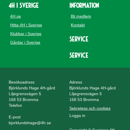
4H i Sverige
Information
4H.se
Bli medlem
Hitta 4H i Sverige
Kontakt
Klubbar i Sverige
Service
Gårdar i Sverige
Service
Besöksadress
Adress
Björklunds Hage 4H-gård
Björklunds Hage 4H-gård
Liljegrensvägen 5
Liljegrensvägen 5
168 53 Bromma
168 53 Bromma
Telefon
Sekretess och cookies
Logga in
E-post
bjorklundshage@4h.se