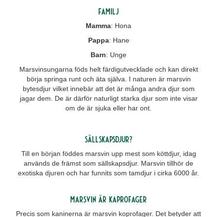
Familj
Mamma
: Hona
Pappa
: Hane
Barn
: Unge
Marsvinsungarna föds helt färdigutvecklade och kan direkt
börja springa runt och äta själva. I naturen är marsvin
bytesdjur vilket innebär att det är många andra djur som
jagar dem. De är därför naturligt starka djur som inte visar
om de är sjuka eller har ont.
Sällskapsdjur?
Till en början föddes marsvin upp mest som köttdjur, idag
används de främst som sällskapsdjur. Marsvin tillhör de
exotiska djuren och har funnits som tamdjur i cirka 6000 år.
Marsvin är kaprofager
Precis som kaninerna är marsvin koprofager. Det betyder att