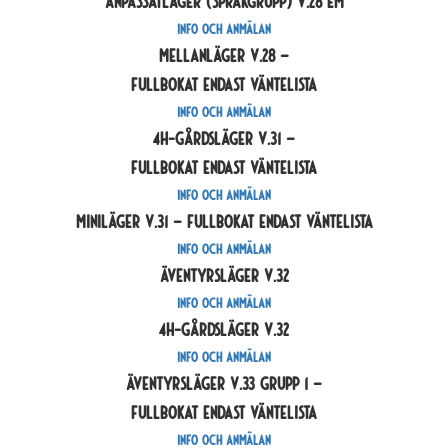
Anpassatläger (språkgrupp) V.28 em
Info och anmälan
Mellanläger V.28 –
Fullbokat endast väntelista
Info och anmälan
4H-gårdsläger V.31 –
Fullbokat endast väntelista
Info och anmälan
Miniläger V.31 – Fullbokat Endast väntelista
Info och anmälan
Äventyrsläger V.32
Info och anmälan
4H-gårdsläger V.32
Info och anmälan
Äventyrsläger V.33 grupp 1 –
Fullbokat endast väntelista
Info och anmälan