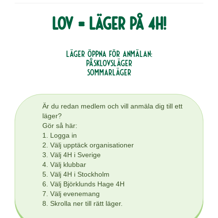
Lov = läger på 4H!
Läger öppna för anmälan:
Påsklovsläger
Sommarläger
Är du redan medlem och vill anmäla dig till ett
läger?
Gör så här:
1. Logga in
2. Välj upptäck organisationer
3. Välj 4H i Sverige
4. Välj klubbar
5. Välj 4H i Stockholm
6. Välj Björklunds Hage 4H
7. Välj evenemang
8. Skrolla ner till rätt läger.