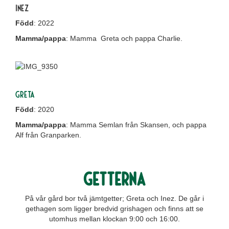
Inez
Född
: 2022
Mamma/pappa
: Mamma Greta och pappa Charlie.
Greta
Född
: 2020
Mamma/pappa
: Mamma Semlan från Skansen, och pappa
Alf från Granparken.
Getterna
På vår gård bor två jämtgetter; Greta och Inez. De går i
gethagen som ligger bredvid grishagen och finns att se
utomhus mellan klockan 9:00 och 16:00.