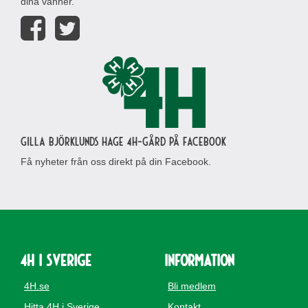
dina vänner.
Gilla Björklunds Hage 4H-gård på Facebook
Få nyheter från oss direkt på din Facebook.
4H i Sverige
Information
4H.se
Bli medlem
Hitta 4H i Sverige
Kontakt