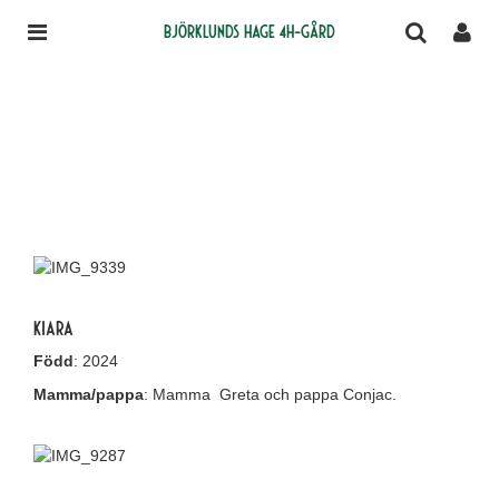
Björklunds Hage 4H-gård
Kiara
Född
: 2024
Mamma/pappa
: Mamma Greta och pappa Conjac.