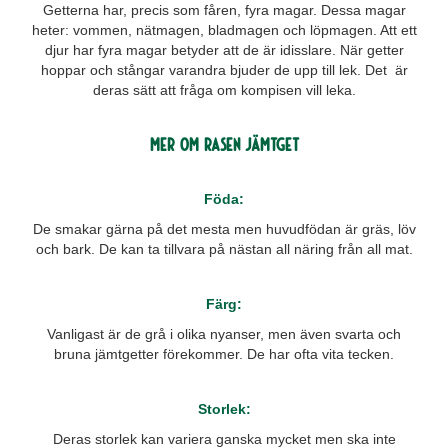
Getterna har, precis som fåren, fyra magar. Dessa magar
heter: vommen, nätmagen, bladmagen och löpmagen. Att ett
djur har fyra magar betyder att de är idisslare. När getter
hoppar och stångar varandra bjuder de upp till lek. Det är
deras sätt att fråga om kompisen vill leka.
Mer om rasen jämtget
Föda:
De smakar gärna på det mesta men huvudfödan är gräs, löv
och bark. De kan ta tillvara på nästan all näring från all mat.
Färg:
Vanligast är de grå i olika nyanser, men även svarta och
bruna jämtgetter förekommer. De har ofta vita tecken.
Storlek:
Deras storlek kan variera ganska mycket men ska inte