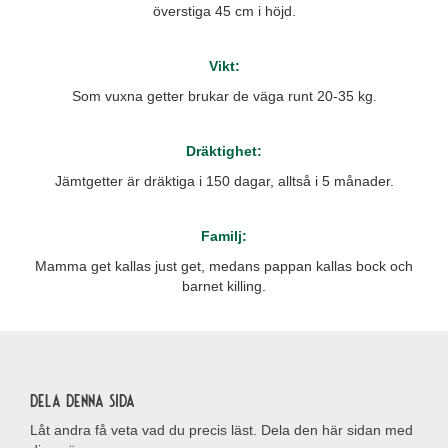
överstiga 45 cm i höjd.
Vikt:
Som vuxna getter brukar de väga runt 20-35 kg.
Dräktighet:
Jämtgetter är dräktiga i 150 dagar, alltså i 5 månader.
Familj:
Mamma get kallas just get, medans pappan kallas bock och
barnet killing.
Dela denna sida
Låt andra få veta vad du precis läst. Dela den här sidan med